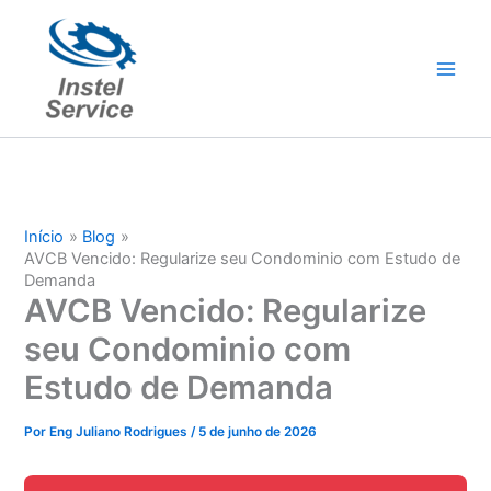
Ir
para
o
conteúdo
Início
Blog
AVCB Vencido: Regularize seu Condominio com Estudo de
Demanda
AVCB Vencido: Regularize
seu Condominio com
Estudo de Demanda
Por
Eng Juliano Rodrigues
/
5 de junho de 2026