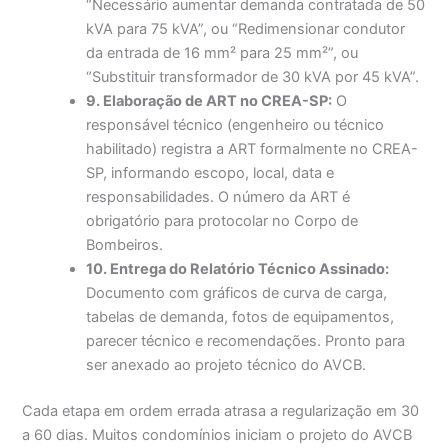
“Necessário aumentar demanda contratada de 50
kVA para 75 kVA”, ou “Redimensionar condutor
da entrada de 16 mm² para 25 mm²”, ou
“Substituir transformador de 30 kVA por 45 kVA”.
9. Elaboração de ART no CREA-SP:
O
responsável técnico (engenheiro ou técnico
habilitado) registra a ART formalmente no CREA-
SP, informando escopo, local, data e
responsabilidades. O número da ART é
obrigatório para protocolar no Corpo de
Bombeiros.
10. Entrega do Relatório Técnico Assinado:
Documento com gráficos de curva de carga,
tabelas de demanda, fotos de equipamentos,
parecer técnico e recomendações. Pronto para
ser anexado ao projeto técnico do AVCB.
Cada etapa em ordem errada atrasa a regularização em 30
a 60 dias. Muitos condomínios iniciam o projeto do AVCB