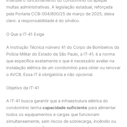
interdite o funcionamento do condomínio ou aplique
multas administrativas. A legislação estadual, reforçada
pela Portaria CCB-004/800/25 de março de 2025, deixa
claro: a responsabilidade é do síndico.
O Que a IT-41 Exige
A Instrução Técnica número 41 do Corpo de Bombeiros da
Polícia Militar do Estado de São Paulo, a IT-41, é a norma
que especifica exatamente o que é necessário avaliar na
instalação elétrica de um condomínio para obter ou renovar
o AVCB. Essa IT é obrigatória e não opcional.
Objetivo da IT-41
A IT-41 busca garantir que a infraestrutura elétrica do
condomínio tenha
capacidade suficiente
para alimentar
todos os equipamentos e cargas que funcionam
simultaneamente, sem riscos de sobrecarga, incêndio ou