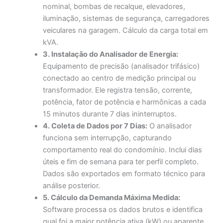
nominal, bombas de recalque, elevadores,
iluminação, sistemas de segurança, carregadores
veiculares na garagem. Cálculo da carga total em
kVA.
3. Instalação do Analisador de Energia:
Equipamento de precisão (analisador trifásico)
conectado ao centro de medição principal ou
transformador. Ele registra tensão, corrente,
potência, fator de potência e harmônicas a cada
15 minutos durante 7 dias ininterruptos.
4. Coleta de Dados por 7 Dias:
O analisador
funciona sem interrupção, capturando
comportamento real do condomínio. Inclui dias
úteis e fim de semana para ter perfil completo.
Dados são exportados em formato técnico para
análise posterior.
5. Cálculo da Demanda Máxima Medida:
Software processa os dados brutos e identifica
qual foi a maior potência ativa (kW) ou aparente