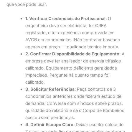
que você pode usar.
1. Verificar Credenciais do Profissional:
O
engenheiro deve ser eletricista, ter CREA
registrado, e ter experiência comprovada em
AVCB em condomínios. Não contratar baseado
apenas em preço — qualidade técnica importa.
2. Confirmar Disponibilidade de Equipamento:
A
empresa deve ter analisador de energia trifásico
calibrado. Equipamento deficiente gera dados
imprecisos. Pergunte há quanto tempo foi
calibrado.
3. Solicitar Referências:
Peça contatos de 3
condomínios anteriores onde fizeram estudo de
demanda. Converse com síndicos sobre prazos,
qualidade do relatório e se o Corpo de Bombeiros
aceitou sem pendências.
4. Definir Escopo Claro:
Deixar escrito: coleta de
7 dias, incluindo fim de semana; análise conforme