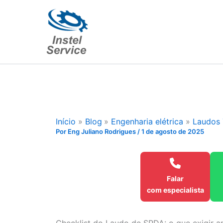
Ir
para
o
conteúdo
Início
Blog
Engenharia elétrica
Laudos 
Por
Eng Juliano Rodrigues
/
1 de agosto de 2025
Falar
com especialista