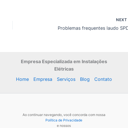
NEX
Problemas frequentes laudo SP
Empresa Especializada
em Instalações
Elétricas
Home
Empresa
Serviços
Blog
Contato
Ao continuar navegando, você concorda com nossa
Política de Privacidade
e nossos