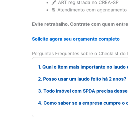
🖋️ ART registrada no CREA-SP
📆 Atendimento com agendamento 
Evite retrabalho. Contrate com quem entr
Solicite agora seu orçamento completo
Perguntas Frequentes sobre o Checklist d
1. Qual o item mais importante no laudo
2. Posso usar um laudo feito há 2 anos?
3. Todo imóvel com SPDA precisa desse
4. Como saber se a empresa cumpre o c