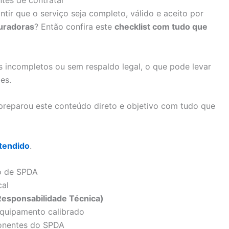
ntes de contratar
ntir que o serviço seja completo, válido e aceito por
uradoras
? Então confira este
checklist com tudo que
s incompletos ou sem respaldo legal, o que pode levar
es.
reparou este conteúdo direto e objetivo com tudo que
tendido
.
do de SPDA
cal
esponsabilidade Técnica)
quipamento calibrado
ponentes do SPDA