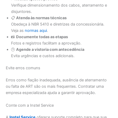
Verifique dimensionamento dos cabos, aterramento e
disjuntores.
📋
Atenda às normas técnicas
Obedeça à NBR 5410 e diretrizes da concessionária.
Veja as
normas aqui
.
📸
Documente todas as etapas
Fotos e registros facilitam a aprovação.
🕒
Agende a vistoria com antecedência
Evita urgências e custos adicionais.
Evite erros comuns
Erros como fiação inadequada, ausência de aterramento
ou falta de ART são os mais frequentes. Contratar uma
empresa especializada ajuda a garantir aprovação.
Conte com a Instel Service
A
Instel Service
oferece suporte completo para que sua