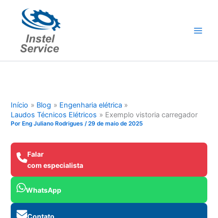
Ir
para
o
conteúdo
Início
Blog
Engenharia elétrica
Laudos Técnicos Elétricos
Exemplo vistoria carregador
Por
Eng Juliano Rodrigues
/
29 de maio de 2025
Falar
com especialista
WhatsApp
Contato