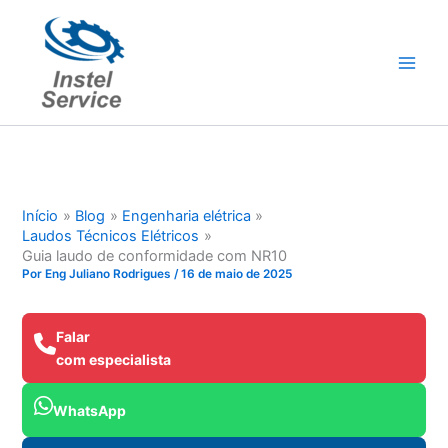
Ir
para
o
conteúdo
Início
Blog
Engenharia elétrica
Laudos Técnicos Elétricos
Guia laudo de conformidade com NR10
Por
Eng Juliano Rodrigues
/
16 de maio de 2025
Falar
com especialista
WhatsApp