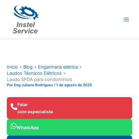
Ir
para
o
conteúdo
Início
Blog
Engenharia elétrica
Laudos Técnicos Elétricos
Laudo SPDA para condomínios
Por
Eng Juliano Rodrigues
/
1 de agosto de 2025
Falar
com especialista
WhatsApp