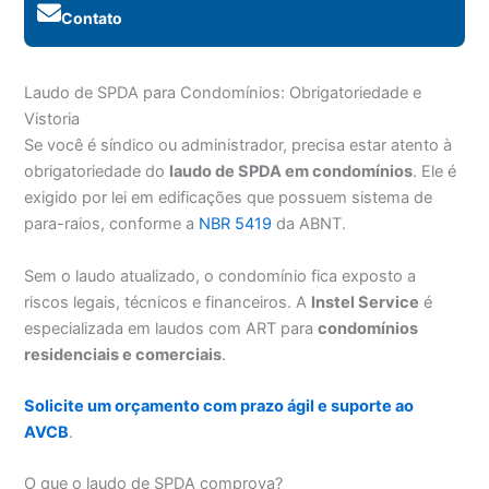
Contato
Laudo de SPDA para Condomínios: Obrigatoriedade e
Vistoria
Se você é síndico ou administrador, precisa estar atento à
obrigatoriedade do
laudo de SPDA em condomínios
. Ele é
exigido por lei em edificações que possuem sistema de
para-raios, conforme a
NBR 5419
da ABNT.
Sem o laudo atualizado, o condomínio fica exposto a
riscos legais, técnicos e financeiros. A
Instel Service
é
especializada em laudos com ART para
condomínios
residenciais e comerciais
.
Solicite um orçamento com prazo ágil e suporte ao
AVCB
.
O que o laudo de SPDA comprova?