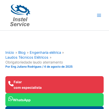
Ir
para
o
conteúdo
Início
Blog
Engenharia elétrica
Laudos Técnicos Elétricos
Obrigatoriedade laudo aterramento
Por
Eng Juliano Rodrigues
/
4 de agosto de 2025
Falar
com especialista
WhatsApp