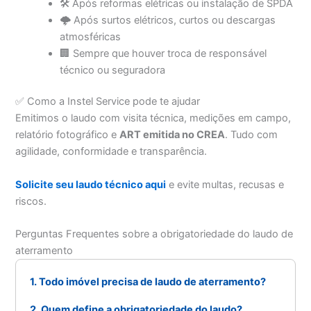
🛠️ Após reformas elétricas ou instalação de SPDA
🌩️ Após surtos elétricos, curtos ou descargas
atmosféricas
🏢 Sempre que houver troca de responsável
técnico ou seguradora
✅ Como a Instel Service pode te ajudar
Emitimos o laudo com visita técnica, medições em campo,
relatório fotográfico e
ART emitida no CREA
. Tudo com
agilidade, conformidade e transparência.
Solicite seu laudo técnico aqui
e evite multas, recusas e
riscos.
Perguntas Frequentes sobre a obrigatoriedade do laudo de
aterramento
1. Todo imóvel precisa de laudo de aterramento?
2. Quem define a obrigatoriedade do laudo?