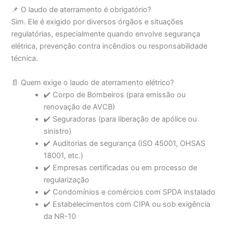
📌 O laudo de aterramento é obrigatório?
Sim. Ele é exigido por diversos órgãos e situações
regulatórias, especialmente quando envolve segurança
elétrica, prevenção contra incêndios ou responsabilidade
técnica.
📄 Quem exige o laudo de aterramento elétrico?
✔️ Corpo de Bombeiros (para emissão ou
renovação de AVCB)
✔️ Seguradoras (para liberação de apólice ou
sinistro)
✔️ Auditorias de segurança (ISO 45001, OHSAS
18001, etc.)
✔️ Empresas certificadas ou em processo de
regularização
✔️ Condomínios e comércios com SPDA instalado
✔️ Estabelecimentos com CIPA ou sob exigência
da NR-10