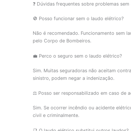
❓ Dúvidas frequentes sobre problemas sem o
🚫 Posso funcionar sem o laudo elétrico?
Não é recomendado. Funcionamento sem laud
pelo Corpo de Bombeiros.
💼 Perco o seguro sem o laudo elétrico?
Sim. Muitas seguradoras não aceitam contra
sinistro, podem negar a indenização.
⚖️ Posso ser responsabilizado em caso de a
Sim. Se ocorrer incêndio ou acidente elétri
civil e criminalmente.
📑 O laudo elétrico substitui outros laudos?