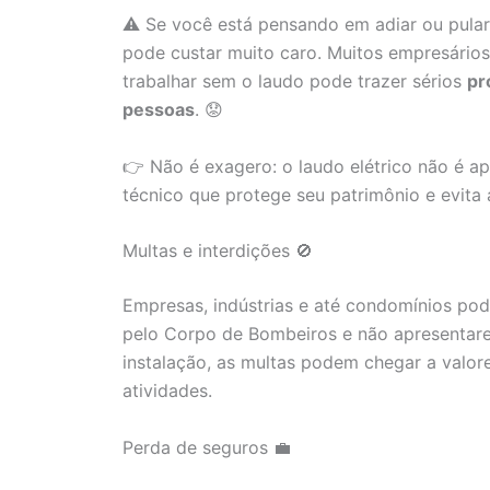
⚠️ Se você está pensando em adiar ou pula
pode custar muito caro. Muitos empresários
trabalhar sem o laudo pode trazer sérios
pr
pessoas
. 😟
👉 Não é exagero: o laudo elétrico não é a
técnico que protege seu patrimônio e evita 
Multas e interdições 🚫
Empresas, indústrias e até condomínios pod
pelo Corpo de Bombeiros e não apresentare
instalação, as multas podem chegar a valore
atividades.
Perda de seguros 💼