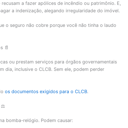
 recusam a fazer apólices de incêndio ou patrimônio. E,
agar a indenização, alegando irregularidade do imóvel.
que o seguro não cobre porque você não tinha o laudo
s 📄
licas ou prestam serviços para órgãos governamentais
 dia, inclusive o CLCB. Sem ele, podem perder
ndo
os documentos exigidos para o CLCB
.
 ⚖️
uma bomba-relógio. Podem causar: