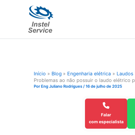
Ir
para
o
conteúdo
Início
Blog
Engenharia elétrica
Laudos 
Problemas ao não possuir o laudo elétrico 
Por
Eng Juliano Rodrigues
/
16 de julho de 2025
Falar
com especialista