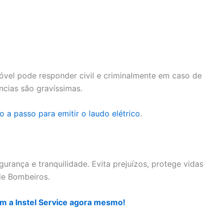
móvel pode responder civil e criminalmente em caso de
ncias são gravíssimas.
o a passo para emitir o laudo elétrico
.
urança e tranquilidade. Evita prejuízos, protege vidas
de Bombeiros.
m a Instel Service agora mesmo!