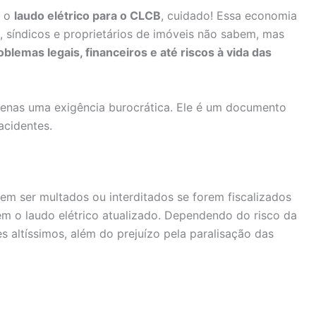
r o
laudo elétrico para o CLCB
, cuidado! Essa economia
, síndicos e proprietários de imóveis não sabem, mas
oblemas legais, financeiros e até riscos à vida das
penas uma exigência burocrática. Ele é um documento
acidentes.
em ser multados ou interditados se forem fiscalizados
m o laudo elétrico atualizado. Dependendo do risco da
s altíssimos, além do prejuízo pela paralisação das