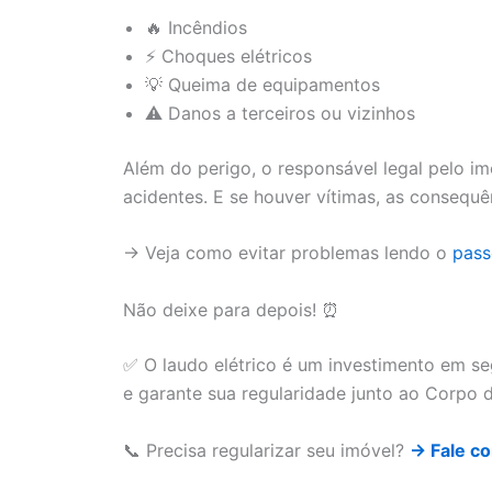
🔥 Incêndios
⚡ Choques elétricos
💡 Queima de equipamentos
⚠️ Danos a terceiros ou vizinhos
Além do perigo, o responsável legal pelo i
acidentes. E se houver vítimas, as consequê
→ Veja como evitar problemas lendo o
pass
Não deixe para depois! ⏰
✅ O laudo elétrico é um investimento em seg
e garante sua regularidade junto ao Corpo 
📞 Precisa regularizar seu imóvel?
→ Fale co