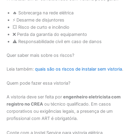
🔥 Sobrecarga na rede elétrica
⚡ Desarme de disjuntores
💥 Risco de curto e incêndio
❌ Perda da garantia do equipamento
⚠️ Responsabilidade civil em caso de danos
Quer saber mais sobre os riscos?
Leia também:
quais são os riscos de instalar sem vistoria
.
Quem pode fazer essa vistoria?
A vistoria deve ser feita por
engenheiro eletricista com
registro no CREA
ou técnico qualificado. Em casos
corporativos ou exigências legais, a presença de um
profissional com ART é obrigatória.
Conte com a Instel Service para vistoria elétrica