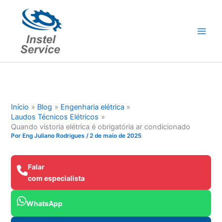
Ir
para
o
conteúdo
Início
Blog
Engenharia elétrica
Laudos Técnicos Elétricos
Quando vistoria elétrica é obrigatória ar condicionado
Por
Eng Juliano Rodrigues
/
2 de maio de 2025
Falar
com especialista
WhatsApp