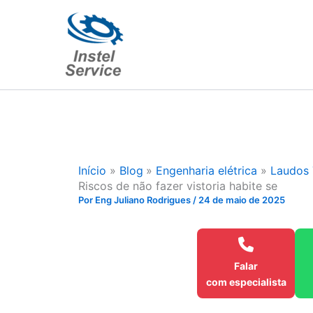
Ir
para
o
conteúdo
Início
Blog
Engenharia elétrica
Laudos 
Riscos de não fazer vistoria habite se
Por
Eng Juliano Rodrigues
/
24 de maio de 2025
Falar
com especialista