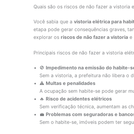
Quais são os riscos de não fazer a vistoria 
Você sabia que a
vistoria elétrica para hab
etapa pode gerar consequências graves, ta
explorar os
riscos de não fazer a vistoria
e 
Principais riscos de não fazer a vistoria elét
🚫
Impedimento na emissão do habite-s
Sem a vistoria, a prefeitura não libera o
⚠️
Multas e penalidades
A ocupação sem habite-se pode gerar mult
🔥
Risco de acidentes elétricos
Sem verificação técnica, aumentam as cha
💼
Problemas com seguradoras e banco
Sem o habite-se, imóveis podem ter segu