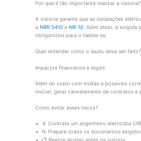
Por que é tão importante realizar a vistoria?
A vistoria garante que as instalações elét
a
NBR 5410
e
NR-10
. Além disso, é exigida
obrigatórios para o habite-se.
Quer entender como o laudo deve ser feito
Impactos financeiros e legais
Além do custo com multas e possíveis corre
imóvel, gerar cancelamento de contratos e 
Como evitar esses riscos?
📎 Contrate um engenheiro eletricista C
📂 Prepare todos os documentos exigido
📋 Realize ajustes antes da vistoria