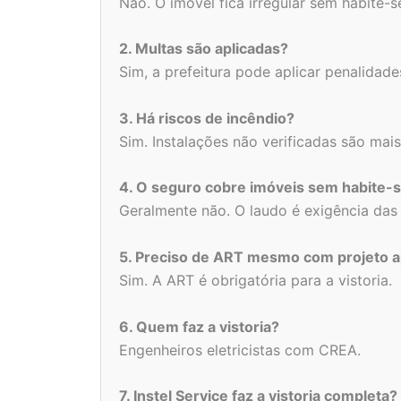
Não. O imóvel fica irregular sem habite-s
2. Multas são aplicadas?
Sim, a prefeitura pode aplicar penalidade
3. Há riscos de incêndio?
Sim. Instalações não verificadas são mais
4. O seguro cobre imóveis sem habite-
Geralmente não. O laudo é exigência das
5. Preciso de ART mesmo com projeto 
Sim. A ART é obrigatória para a vistoria.
6. Quem faz a vistoria?
Engenheiros eletricistas com CREA.
7. Instel Service faz a vistoria completa?