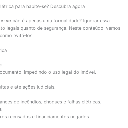
elétrica para habite-se? Descubra agora
ite-se
não é apenas uma formalidade? Ignorar essa
nto legais quanto de segurança. Neste conteúdo, vamos
como evitá-los.
rica
e
 documento, impedindo o uso legal do imóvel.
as e até ações judiciais.
nces de incêndios, choques e falhas elétricas.
s
ros recusados e financiamentos negados.