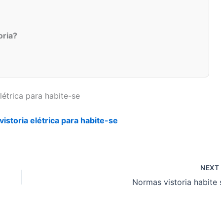
oria?
létrica para habite-se
istoria elétrica para habite-se
NEX
Normas vistoria habite 