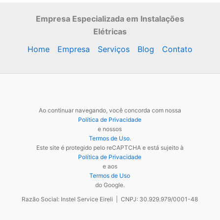
Empresa Especializada
em Instalações
Elétricas
Home
Empresa
Serviços
Blog
Contato
Ao continuar navegando, você concorda com nossa
Política de Privacidade
e nossos
Termos de Uso
.
Este site é protegido pelo reCAPTCHA e está sujeito à
Política de Privacidade
e aos
Termos de Uso
do Google.
Razão Social: Instel Service Eireli | CNPJ: 30.929.979/0001-48