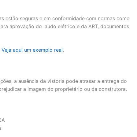
ricas estão seguras e em conformidade com normas como
 para aprovação do laudo elétrico e da ART, documentos
?
Veja aqui um exemplo real
.
ções, a ausência da vistoria pode atrasar a entrega do
prejudicar a imagem do proprietário ou da construtora.
REA
s