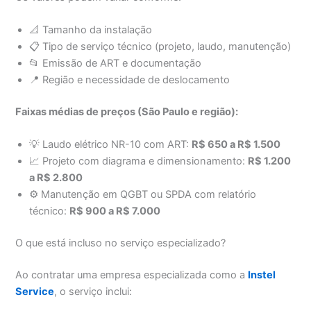
📐 Tamanho da instalação
📋 Tipo de serviço técnico (projeto, laudo, manutenção)
📂 Emissão de ART e documentação
📍 Região e necessidade de deslocamento
Faixas médias de preços (São Paulo e região):
💡 Laudo elétrico NR-10 com ART:
R$ 650 a R$ 1.500
📈 Projeto com diagrama e dimensionamento:
R$ 1.200
a R$ 2.800
⚙️ Manutenção em QGBT ou SPDA com relatório
técnico:
R$ 900 a R$ 7.000
O que está incluso no serviço especializado?
Ao contratar uma empresa especializada como a
Instel
Service
, o serviço inclui: