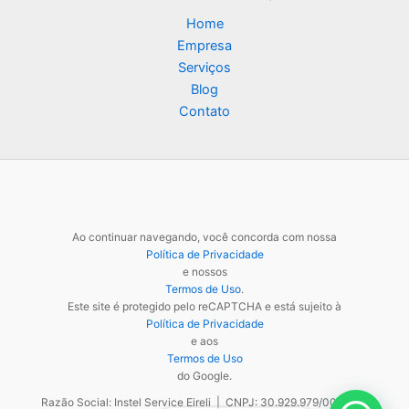
Home
Empresa
Serviços
Blog
Contato
Ao continuar navegando, você concorda com nossa
Política de Privacidade
e nossos
Termos de Uso
.
Este site é protegido pelo reCAPTCHA e está sujeito à
Política de Privacidade
e aos
Termos de Uso
do Google.
Razão Social: Instel Service Eireli | CNPJ: 30.929.979/0001-48