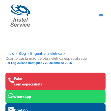
Ir
para
o
conteúdo
Início
Blog
Engenharia elétrica
Quanto custa mão de obra elétrica especializada
Por
Eng Juliano Rodrigues
/
23 de abril de 2025
Falar
com especialista
WhatsApp
Contato