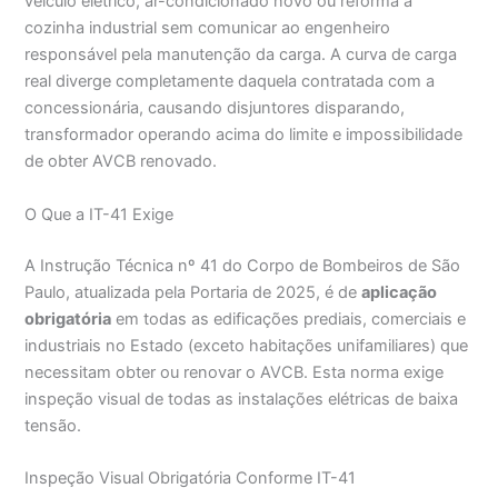
veículo elétrico, ar-condicionado novo ou reforma a
cozinha industrial sem comunicar ao engenheiro
responsável pela manutenção da carga. A curva de carga
real diverge completamente daquela contratada com a
concessionária, causando disjuntores disparando,
transformador operando acima do limite e impossibilidade
de obter AVCB renovado.
O Que a IT-41 Exige
A Instrução Técnica nº 41 do Corpo de Bombeiros de São
Paulo, atualizada pela Portaria de 2025, é de
aplicação
obrigatória
em todas as edificações prediais, comerciais e
industriais no Estado (exceto habitações unifamiliares) que
necessitam obter ou renovar o AVCB. Esta norma exige
inspeção visual de todas as instalações elétricas de baixa
tensão.
Inspeção Visual Obrigatória Conforme IT-41