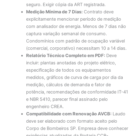
seguro. Exigir cópia da ART registrada.
Medição Mínima de 7 Dias:
Contrato deve
explicitamente mencionar período de medição
com analisador de energia. Menos de 7 dias não
captura variação semanal de consumo.
Condomínios com padrão de ocupação variável
(comercial, corporativo) necessitam 10 a 14 dias.
Relatório Técnico Completo em PDF:
Deve
incluir: plantas anotadas do projeto elétrico,
especificação de todos os equipamentos
medidos, gráficos de curva de carga por dia da
medição, cálculos de demanda e fator de
potência, recomendações de conformidade IT-41
e NBR 5410, parecer final assinado pelo
engenheiro CREA.
Compatibilidade com Renovação AVCB:
Laudo
deve ser elaborado com formato aceito pelo
Corpo de Bombeiros SP. Empresa deve conhecer
exigências atualizadas da Portaria CCB-