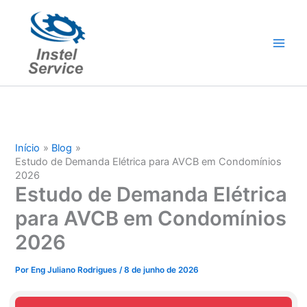
Ir
para
o
conteúdo
Início
Blog
Estudo de Demanda Elétrica para AVCB em Condomínios
2026
Estudo de Demanda Elétrica
para AVCB em Condomínios
2026
Por
Eng Juliano Rodrigues
/
8 de junho de 2026