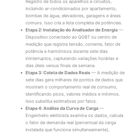
Registro de todos os aparelhos e circuitos,
incluindo ar-condicionados por apartamento,
bombas de água, elevadores, garagens e áreas
comuns. Isso cria a lista completa de potências.
Etapa 2: Instalação do Analisador de Energia
—
Dispositivo conectado ao QGBT ou centro de
medição que registra tensão, corrente, fator de
potência e harmônicos durante sete dias
ininterruptos, capturando variações horárias e
dias úteis versus finais de semana.
Etapa 3: Coleta de Dados Reais
— A medição de
sete dias gera milhares de pontos de dados que
mostram o comportamento real de consumo,
identificando picos, valores médios e mínimos.
Isso substitui estimativas por fatos.
Etapa 4: Análise da Curva de Carga
—
Engenheiro eletricista examina os dados, calcula
o fator de demanda real (percentual da carga
instalada que funciona simultaneamente),