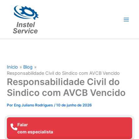
Ir
para
o
conteúdo
Início
Blog
Responsabilidade Civil do Sindico com AVCB Vencido
Responsabilidade Civil do
Sindico com AVCB Vencido
Por
Eng Juliano Rodrigues
/
10 de junho de 2026
Falar
com especialista