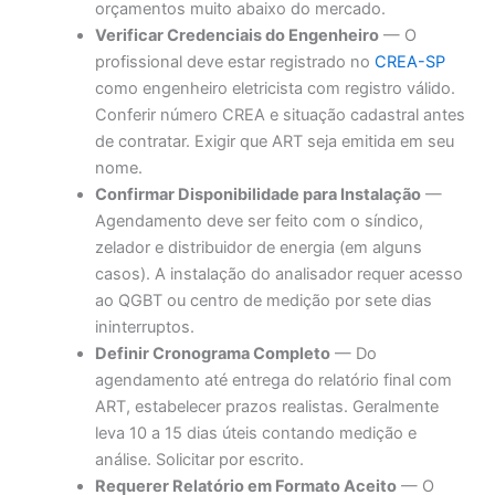
orçamentos muito abaixo do mercado.
Verificar Credenciais do Engenheiro
— O
profissional deve estar registrado no
CREA-SP
como engenheiro eletricista com registro válido.
Conferir número CREA e situação cadastral antes
de contratar. Exigir que ART seja emitida em seu
nome.
Confirmar Disponibilidade para Instalação
—
Agendamento deve ser feito com o síndico,
zelador e distribuidor de energia (em alguns
casos). A instalação do analisador requer acesso
ao QGBT ou centro de medição por sete dias
ininterruptos.
Definir Cronograma Completo
— Do
agendamento até entrega do relatório final com
ART, estabelecer prazos realistas. Geralmente
leva 10 a 15 dias úteis contando medição e
análise. Solicitar por escrito.
Requerer Relatório em Formato Aceito
— O