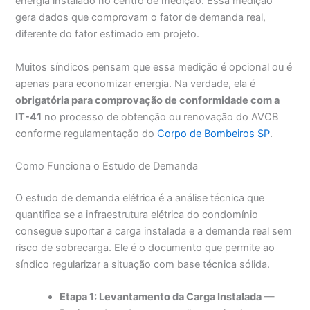
energia instalado no centro de medição. Essa medição
gera dados que comprovam o fator de demanda real,
diferente do fator estimado em projeto.
Muitos síndicos pensam que essa medição é opcional ou é
apenas para economizar energia. Na verdade, ela é
obrigatória para comprovação de conformidade com a
IT-41
no processo de obtenção ou renovação do AVCB
conforme regulamentação do
Corpo de Bombeiros SP
.
Como Funciona o Estudo de Demanda
O estudo de demanda elétrica é a análise técnica que
quantifica se a infraestrutura elétrica do condomínio
consegue suportar a carga instalada e a demanda real sem
risco de sobrecarga. Ele é o documento que permite ao
síndico regularizar a situação com base técnica sólida.
Etapa 1: Levantamento da Carga Instalada
—