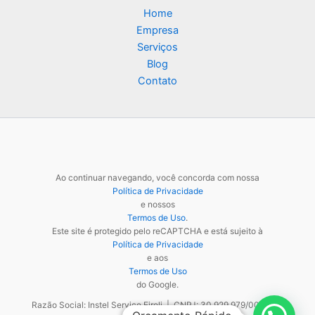
Home
Empresa
Serviços
Blog
Contato
Ao continuar navegando, você concorda com nossa
Política de Privacidade
e nossos
Termos de Uso
.
Este site é protegido pelo reCAPTCHA e está sujeito à
Política de Privacidade
e aos
Termos de Uso
do Google.
Razão Social: Instel Service Eireli | CNPJ: 30.929.979/0001-48