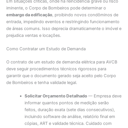
Em situações críticas, onde há reincidência grave ou risco
iminente, o Corpo de Bombeiros pode determinar o
embargo da edificação
, proibindo novos condôminos de
entrada, impedindo eventos e restringindo funcionamento
de áreas comuns. Isso deprecia dramaticamente o imóvel e
prejudica ventas e locações.
Como Contratar um Estudo de Demanda
O contrato de um estudo de demanda elétrica para AVCB
deve seguir procedimentos técnicos rigorosos para
garantir que o documento gerado seja aceito pelo Corpo
de Bombeiros e tenha validade legal.
Solicitar Orçamento Detalhado
— Empresa deve
informar quantos pontos de medição serão
feitos, duração exata (sete dias consecutivos),
incluindo software de análise, relatório final em
cópias, ART e validade técnica. Cuidado com