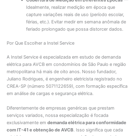
Cobertura de Medição em Diferentes Épocas
—
Idealmente, realizar medição em época que
capture variações reais de uso (período escolar,
férias, etc.). Evitar medir em semana anômala de
feriado prolongado que possa distorcer dados.
Por Que Escolher a Instel Service
A Instel Service é especializada em estudo de demanda
elétrica para AVCB em condomínios de São Paulo e região
metropolitana há mais de oito anos. Nosso fundador,
Juliano Rodrigues, é engenheiro eletricista registrado no
CREA-SP (número 5071122659), com formação específica
em análise de cargas e segurança elétrica.
Diferentemente de empresas genéricas que prestam
serviços variados, nossa especialização é focada
exclusivamente em
demanda elétrica para conformidade
com IT-41 e obtenção de AVCB
. Isso significa que cada