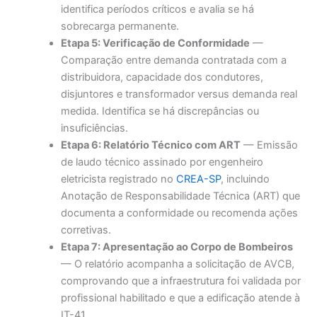
identifica períodos críticos e avalia se há
sobrecarga permanente.
Etapa 5: Verificação de Conformidade
—
Comparação entre demanda contratada com a
distribuidora, capacidade dos condutores,
disjuntores e transformador versus demanda real
medida. Identifica se há discrepâncias ou
insuficiências.
Etapa 6: Relatório Técnico com ART
— Emissão
de laudo técnico assinado por engenheiro
eletricista registrado no
CREA-SP
, incluindo
Anotação de Responsabilidade Técnica (ART) que
documenta a conformidade ou recomenda ações
corretivas.
Etapa 7: Apresentação ao Corpo de Bombeiros
— O relatório acompanha a solicitação de AVCB,
comprovando que a infraestrutura foi validada por
profissional habilitado e que a edificação atende à
IT-41.