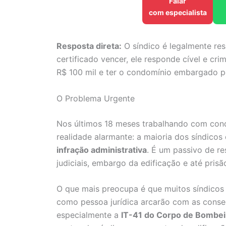
Falar
com especialista
Resposta direta:
O síndico é legalmente re
certificado vencer, ele responde cível e cr
R$ 100 mil e ter o condomínio embargado p
O Problema Urgente
Nos últimos 18 meses trabalhando com con
realidade alarmante: a maioria dos síndico
infração administrativa
. É um passivo de r
judiciais, embargo da edificação e até prisã
O que mais preocupa é que muitos síndicos
como pessoa jurídica arcarão com as conseq
especialmente a
IT-41 do Corpo de Bombei