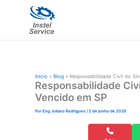
Ir
para
o
conteúdo
Início
Blog
Responsabilidade Civil do S
Responsabilidade Civ
Vencido em SP
Por
Eng Juliano Rodrigues
/
2 de junho de 2026