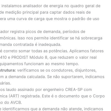
:
instalamos analisador de energia no quadro geral de
de medição principal para captar dados reais de
era uma curva de carga que mostra o padrão de uso
sador registra picos de demanda, períodos de
mônicas. Isso nos permite identificar se há sobrecarga
emanda contratada é inadequada.
é correto somar todas as potências. Aplicamos fatores
410 e PRODIST Módulo 8, que reduzem o valor real
equipamentos funcionam ao mesmo tempo.
strutura:
verificamos se os condutores, disjuntores,
am a demanda calculada. Se não suportarem, indicamos
árias.
os laudo assinado por engenheiro CREA-SP com
nica (ART) registrada. Este é o documento que o Corpo
ão do AVCB.
 identificarmos que a demanda não atende, indicamos