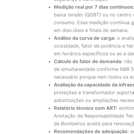
Medição real por 7 dias contínuos
baixa tensão (QGBT) ou no centro 
consumo. Essa medição contínua g
em dias úteis e finais de semana.
Análise da curva de carga:
o anali
ociosidade, fator de potência e har
em horários específicos ou se a d
Cálculo do fator de demanda:
não 
de simultaneidade conforme NBR 5
necessário porque nem todos os 
Avaliação da capacidade da infrae
proteções e transformador suport
substituições ou ampliações necess
Relatório técnico com ART:
emitim
Anotação de Responsabilidade Téc
de Bombeiros aceita para renovaç
Recomendações de adequação:
se