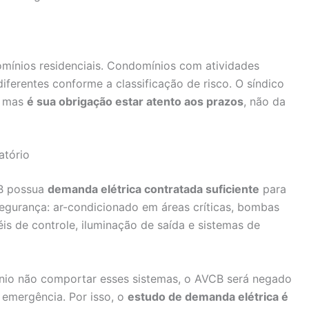
ínios residenciais. Condomínios com atividades
ferentes conforme a classificação de risco. O síndico
, mas
é sua obrigação estar atento aos prazos
, não da
atório
CB possua
demanda elétrica contratada suficiente
para
egurança: ar-condicionado em áreas críticas, bombas
is de controle, iluminação de saída e sistemas de
nio não comportar esses sistemas, o AVCB será negado
 emergência. Por isso, o
estudo de demanda elétrica é