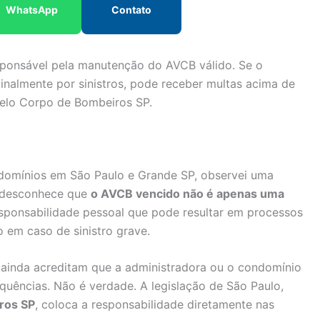
WhatsApp
Contato
sponsável pela manutenção do AVCB válido. Se o
iminalmente por sinistros, pode receber multas acima de
elo Corpo de Bombeiros SP.
domínios em São Paulo e Grande SP, observei uma
s desconhece que
o AVCB vencido não é apenas uma
esponsabilidade pessoal que pode resultar em processos
o em caso de sinistro grave.
 ainda acreditam que a administradora ou o condomínio
uências. Não é verdade. A legislação de São Paulo,
ros SP
, coloca a responsabilidade diretamente nas