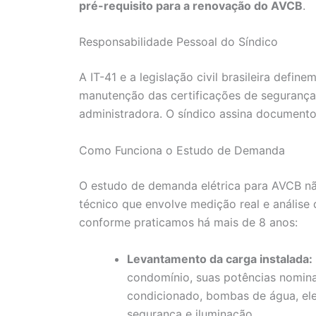
pré-requisito para a renovação do AVCB
.
Responsabilidade Pessoal do Síndico
A IT-41 e a legislação civil brasileira defi
manutenção das certificações de segurança
administradora. O síndico assina document
Como Funciona o Estudo de Demanda
O estudo de demanda elétrica para AVCB nã
técnico que envolve medição real e análise
conforme praticamos há mais de 8 anos:
Levantamento da carga instalada:
condomínio, suas potências nominais
condicionado, bombas de água, ele
segurança e iluminação.