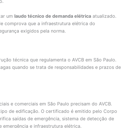
o.
ntar um
laudo técnico de demanda elétrica
atualizado.
e comprova que a infraestrutura elétrica do
egurança exigidos pela norma.
trução técnica que regulamenta o AVCB em São Paulo.
agas quando se trata de responsabilidades e prazos de
ciais e comerciais em São Paulo precisam do AVCB.
po de edificação. O certificado é emitido pelo Corpo
ifica saídas de emergência, sistema de detecção de
e emergência e infraestrutura elétrica.