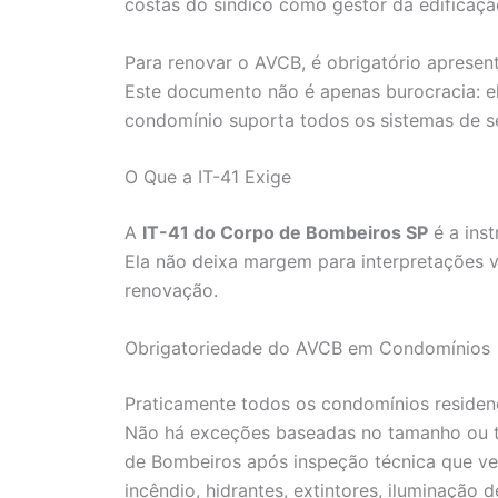
costas do síndico como gestor da edificaçã
Para renovar o AVCB, é obrigatório aprese
Este documento não é apenas burocracia: el
condomínio suporta todos os sistemas de s
O Que a IT-41 Exige
A
IT-41 do Corpo de Bombeiros SP
é a ins
Ela não deixa margem para interpretações v
renovação.
Obrigatoriedade do AVCB em Condomínios
Praticamente todos os condomínios residen
Não há exceções baseadas no tamanho ou ti
de Bombeiros após inspeção técnica que ver
incêndio, hidrantes, extintores, iluminação d