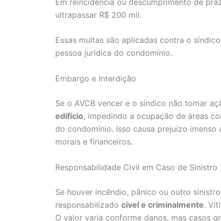
Em reincidência ou descumprimento de praz
ultrapassar R$ 200 mil.
Essas multas são aplicadas contra o síndic
pessoa jurídica do condomínio.
Embargo e Interdição
Se o AVCB vencer e o síndico não tomar a
edifício
, impedindo a ocupação de áreas co
do condomínio. Isso causa prejuízo imenso a
morais e financeiros.
Responsabilidade Civil em Caso de Sinistro
Se houver incêndio, pânico ou outro sinistr
responsabilizado
cível e criminalmente
. Ví
O valor varia conforme danos, mas casos gr