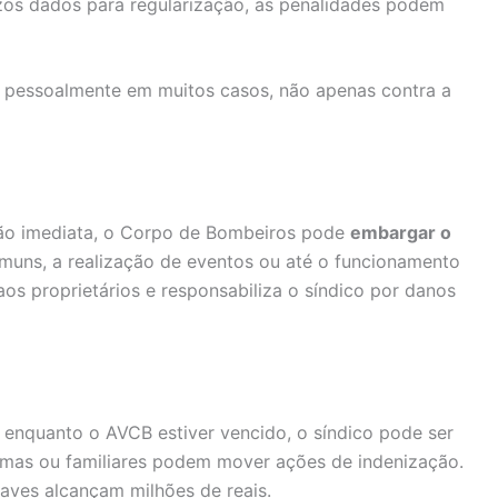
os dados para regularização, as penalidades podem
o pessoalmente em muitos casos, não apenas contra a
ção imediata, o Corpo de Bombeiros pode
embargar o
muns, a realização de eventos ou até o funcionamento
os proprietários e responsabiliza o síndico por danos
o enquanto o AVCB estiver vencido, o síndico pode ser
timas ou familiares podem mover ações de indenização.
aves alcançam milhões de reais.