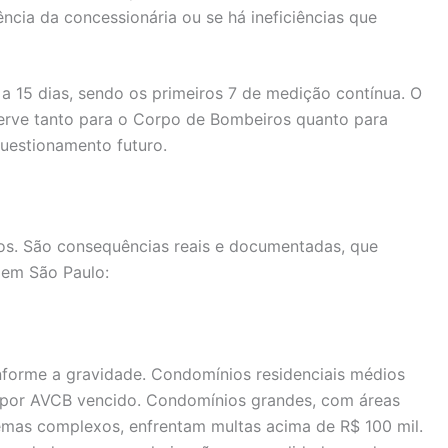
ência da concessionária ou se há ineficiências que
a 15 dias, sendo os primeiros 7 de medição contínua. O
serve tanto para o Corpo de Bombeiros quanto para
uestionamento futuro.
cos. São consequências reais e documentadas, que
 em São Paulo:
forme a gravidade. Condomínios residenciais médios
l por AVCB vencido. Condomínios grandes, com áreas
temas complexos, enfrentam multas acima de R$ 100 mil.