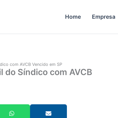
Home
Empresa
índico com AVCB Vencido em SP
il do Síndico com AVCB