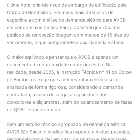
última hora, criando risco de embargo da edificação pelo
Corpo de Bombeiros. Em meus mais de 8 anos de
experiência com análise de demanda elétrica para AVCB
em condominios de São Paulo, observei que 70% dos
pedidos de renovação chegam com menos de 15 dias do
vencimento, o que compromete a qualidade da vistoria.
O maior equívoco é pensar que o AVCB é apenas um
documento de conformidade contra incêndio. Na
realidade, desde 2025, a Instrução Técnica nº 41 do Corpo
de Bombeiros exige que a infraestrutura elétrica seja
analisada de forma rigorosa, considerando a demanda
contratada, a curva de carga, a capacidade dos
condutores e disjuntores, além do balanceamento de fases
no QGBT e transformador.
Sem um estudo técnico apropriado de demanda elétrica
AVCB São Paulo, o síndico fica exposto a multas pesadas,
responsabilidade civil em caso de sinistro e até embargo