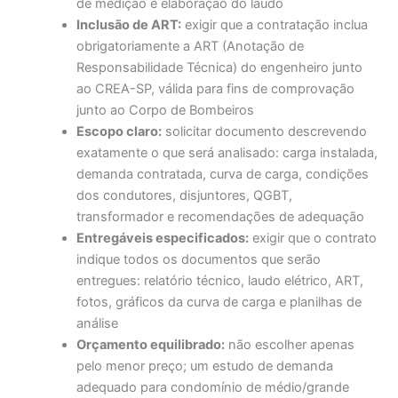
de medição e elaboração do laudo
Inclusão de ART:
exigir que a contratação inclua
obrigatoriamente a ART (Anotação de
Responsabilidade Técnica) do engenheiro junto
ao CREA-SP, válida para fins de comprovação
junto ao Corpo de Bombeiros
Escopo claro:
solicitar documento descrevendo
exatamente o que será analisado: carga instalada,
demanda contratada, curva de carga, condições
dos condutores, disjuntores, QGBT,
transformador e recomendações de adequação
Entregáveis especificados:
exigir que o contrato
indique todos os documentos que serão
entregues: relatório técnico, laudo elétrico, ART,
fotos, gráficos da curva de carga e planilhas de
análise
Orçamento equilibrado:
não escolher apenas
pelo menor preço; um estudo de demanda
adequado para condomínio de médio/grande