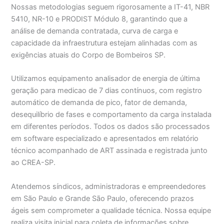
Nossas metodologias seguem rigorosamente a IT-41, NBR
5410, NR-10 e PRODIST Módulo 8, garantindo que a
análise de demanda contratada, curva de carga e
capacidade da infraestrutura estejam alinhadas com as
exigências atuais do Corpo de Bombeiros SP.
Utilizamos equipamento analisador de energia de última
geração para medicao de 7 dias contínuos, com registro
automático de demanda de pico, fator de demanda,
desequilíbrio de fases e comportamento da carga instalada
em diferentes períodos. Todos os dados são processados
em software especializado e apresentados em relatório
técnico acompanhado de ART assinada e registrada junto
ao CREA-SP.
Atendemos síndicos, administradoras e empreendedores
em São Paulo e Grande São Paulo, oferecendo prazos
ágeis sem comprometer a qualidade técnica. Nossa equipe
realiza visita inicial para coleta de informações sobre