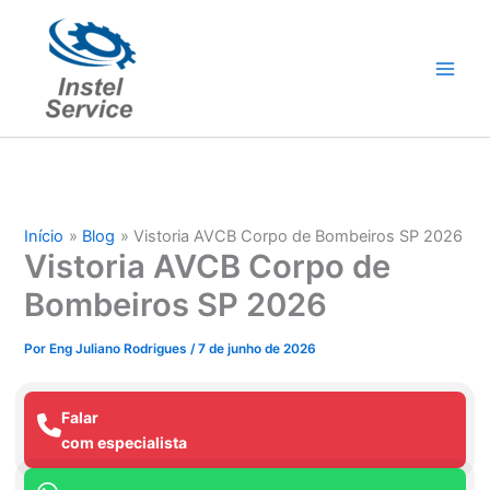
Ir
para
o
conteúdo
Início
Blog
Vistoria AVCB Corpo de Bombeiros SP 2026
Vistoria AVCB Corpo de
Bombeiros SP 2026
Por
Eng Juliano Rodrigues
/
7 de junho de 2026
Falar
com especialista