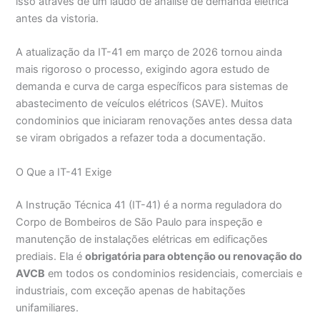
isso através de um laudo de analise de demanda eletrica
antes da vistoria.
A atualização da IT-41 em março de 2026 tornou ainda
mais rigoroso o processo, exigindo agora estudo de
demanda e curva de carga específicos para sistemas de
abastecimento de veículos elétricos (SAVE). Muitos
condominios que iniciaram renovações antes dessa data
se viram obrigados a refazer toda a documentação.
O Que a IT-41 Exige
A Instrução Técnica 41 (IT-41) é a norma reguladora do
Corpo de Bombeiros de São Paulo para inspeção e
manutenção de instalações elétricas em edificações
prediais. Ela é
obrigatória para obtenção ou renovação do
AVCB
em todos os condominios residenciais, comerciais e
industriais, com exceção apenas de habitações
unifamiliares.