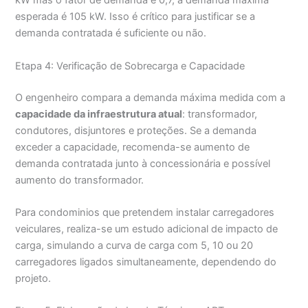
kW mas o fator de demanda é 0,7, a demanda máxima
esperada é 105 kW. Isso é crítico para justificar se a
demanda contratada é suficiente ou não.
Etapa 4: Verificação de Sobrecarga e Capacidade
O engenheiro compara a demanda máxima medida com a
capacidade da infraestrutura atual
: transformador,
condutores, disjuntores e proteções. Se a demanda
exceder a capacidade, recomenda-se aumento de
demanda contratada junto à concessionária e possível
aumento do transformador.
Para condominios que pretendem instalar carregadores
veiculares, realiza-se um estudo adicional de impacto de
carga, simulando a curva de carga com 5, 10 ou 20
carregadores ligados simultaneamente, dependendo do
projeto.