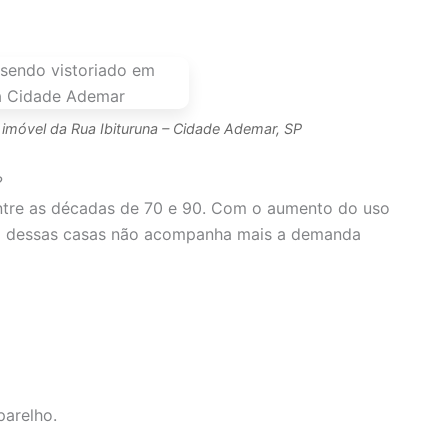
imóvel da Rua Ibituruna – Cidade Ademar, SP
?
entre as décadas de 70 e 90. Com o aumento do uso
rica dessas casas não acompanha mais a demanda
parelho.