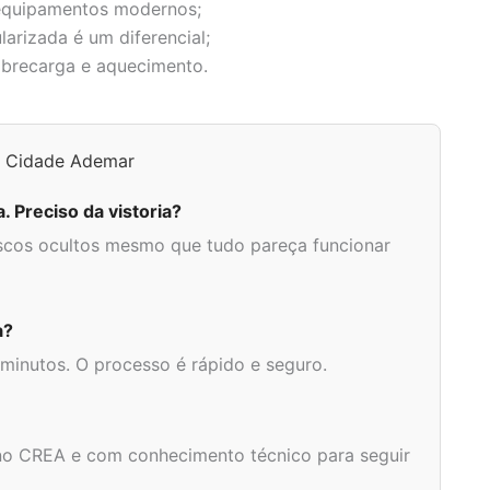
equipamentos modernos;
larizada é um diferencial;
obrecarga e aquecimento.
na Cidade Ademar
 Preciso da vistoria?
riscos ocultos mesmo que tudo pareça funcionar
a?
 minutos. O processo é rápido e seguro.
 no CREA e com conhecimento técnico para seguir