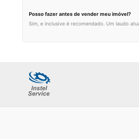
Posso fazer antes de vender meu imóvel?
Sim, e inclusive é recomendado. Um laudo atual