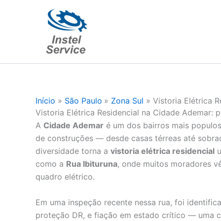
Ir
para
o
conteúdo
Início
São Paulo
Zona Sul
Vistoria Elétrica
Vistoria Elétrica Residencial na Cidade Ademar: 
A
Cidade Ademar
é um dos bairros mais populos
de construções — desde casas térreas até sobra
diversidade torna a
vistoria elétrica residencial
u
como a
Rua Ibituruna
, onde muitos moradores vê
quadro elétrico.
Em uma inspeção recente nessa rua, foi identifi
proteção DR, e fiação em estado crítico — uma c