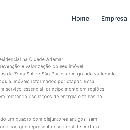
Home
Empresa
 Residencial na Cidade Ademar
prevenção e valorização do seu imóvel
os da Zona Sul de São Paulo, com grande variedade
dos e imóveis reformados por etapas. Essa
m serviço essencial, principalmente em regiões
m relatando oscilações de energia e falhas no
cado um quadro com disjuntores antigos, sem
ondição que representa risco real de curtos e