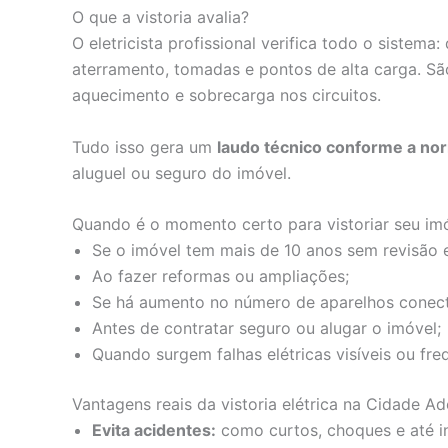
O que a vistoria avalia?
O eletricista profissional verifica todo o sistema:
aterramento, tomadas e pontos de alta carga. S
aquecimento e sobrecarga nos circuitos.
Tudo isso gera um
laudo técnico conforme a n
aluguel ou seguro do imóvel.
Quando é o momento certo para vistoriar seu im
Se o imóvel tem mais de 10 anos sem revisão e
Ao fazer reformas ou ampliações;
Se há aumento no número de aparelhos conec
Antes de contratar seguro ou alugar o imóvel;
Quando surgem falhas elétricas visíveis ou fre
Vantagens reais da vistoria elétrica na Cidade A
Evita acidentes:
como curtos, choques e até i