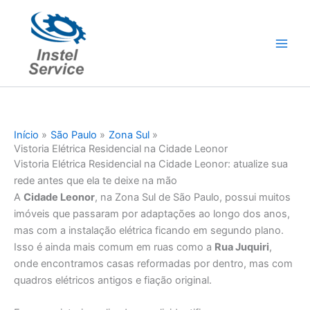
Ir
para
o
conteúdo
Início
São Paulo
Zona Sul
Vistoria Elétrica Residencial na Cidade Leonor
Vistoria Elétrica Residencial na Cidade Leonor: atualize sua
rede antes que ela te deixe na mão
A
Cidade Leonor
, na Zona Sul de São Paulo, possui muitos
imóveis que passaram por adaptações ao longo dos anos,
mas com a instalação elétrica ficando em segundo plano.
Isso é ainda mais comum em ruas como a
Rua Juquiri
,
onde encontramos casas reformadas por dentro, mas com
quadros elétricos antigos e fiação original.