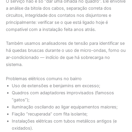
O serviço não é só “dar uma olhada no quadro”. Ele envolve
a análise da bitola dos cabos, separação correta dos
circuitos, integridade dos contatos nos disjuntores e
principalmente: verificar se o que está ligado hoje é
compatível com a instalação feita anos atrás.
Também usamos analisadores de tensão para identificar se
há quedas bruscas durante o uso de micro-ondas, forno ou
ar-condicionado — indício de que há sobrecarga no
sistema.
Problemas elétricos comuns no bairro
Uso de extensões e benjamins em excesso;
Quadros com adaptadores improvisados (famosos
“gatos”);
Iluminação oscilando ao ligar equipamentos maiores;
Fiação “recuperada” com fita isolante;
Instalações elétricas com tubos metálicos antigos (e
oxidados).