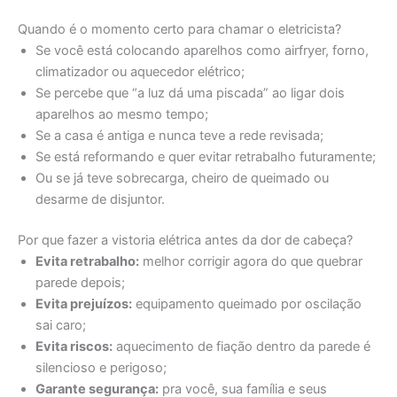
Quando é o momento certo para chamar o eletricista?
Se você está colocando aparelhos como airfryer, forno,
climatizador ou aquecedor elétrico;
Se percebe que “a luz dá uma piscada” ao ligar dois
aparelhos ao mesmo tempo;
Se a casa é antiga e nunca teve a rede revisada;
Se está reformando e quer evitar retrabalho futuramente;
Ou se já teve sobrecarga, cheiro de queimado ou
desarme de disjuntor.
Por que fazer a vistoria elétrica antes da dor de cabeça?
Evita retrabalho:
melhor corrigir agora do que quebrar
parede depois;
Evita prejuízos:
equipamento queimado por oscilação
sai caro;
Evita riscos:
aquecimento de fiação dentro da parede é
silencioso e perigoso;
Garante segurança:
pra você, sua família e seus