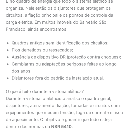
É no quadro de energia que todo o sistema elétrico se
organiza. Nele estão os disjuntores que protegem os
circuitos, a fiação principal e os pontos de controle da
carga elétrica. Em muitos imóveis do Balneário São
Francisco, ainda encontramos:
Quadros antigos sem identificação dos circuitos;
Fios derretidos ou ressecados;
Ausência de dispositivo DR (proteção contra choques);
Gambiarras ou adaptações perigosas feitas ao longo
dos anos;
Disjuntores fora do padrão da instalação atual.
O que é feito durante a vistoria elétrica?
Durante a vistoria, o eletricista analisa o quadro geral,
disjuntores, aterramento, fiação, tomadas e circuitos com
equipamentos que medem tensão, fuga de corrente e risco
de aquecimento. O objetivo é garantir que tudo esteja
dentro das normas da
NBR 5410
.