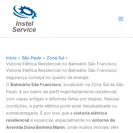
Ir
para
o
conteúdo
Início
São Paulo
Zona Sul
Vistoria Elétrica Residencial no Balneário São Francisco
Vistoria Elétrica Residencial no Balneário São Francisco:
segurança começa no quadro de energia
O
Balneário São Francisco
, localizado na Zona Sul de São
Paulo, é um bairro de perfil majoritariamente residencial,
com casas antigas e reformas feitas por etapas. Nessas
condições, a parte elétrica pode estar desatualizada ou
sobrecarregada. É por isso que a
vistoria elétrica
residencial
é essencial, especialmente no
entorno da
Avenida Dona Belmira Marin
, onde muitos imóveis vêm