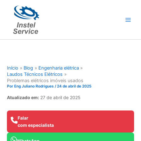
Ir
para
o
conteúdo
Início
Blog
Engenharia elétrica
Laudos Técnicos Elétricos
Problemas elétricos imóveis usados
Por
Eng Juliano Rodrigues
/
24 de abril de 2025
Atualizado em:
27 de abril de 2025
Falar
com especialista
WhatsApp