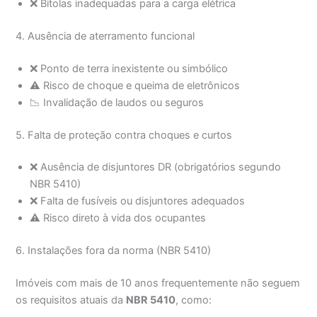
❌ Bitolas inadequadas para a carga elétrica
4. Ausência de aterramento funcional
❌ Ponto de terra inexistente ou simbólico
⚠️ Risco de choque e queima de eletrônicos
📉 Invalidação de laudos ou seguros
5. Falta de proteção contra choques e curtos
❌ Ausência de disjuntores DR (obrigatórios segundo
NBR 5410)
❌ Falta de fusíveis ou disjuntores adequados
⚠️ Risco direto à vida dos ocupantes
6. Instalações fora da norma (NBR 5410)
Imóveis com mais de 10 anos frequentemente não seguem
os requisitos atuais da
NBR 5410
, como: