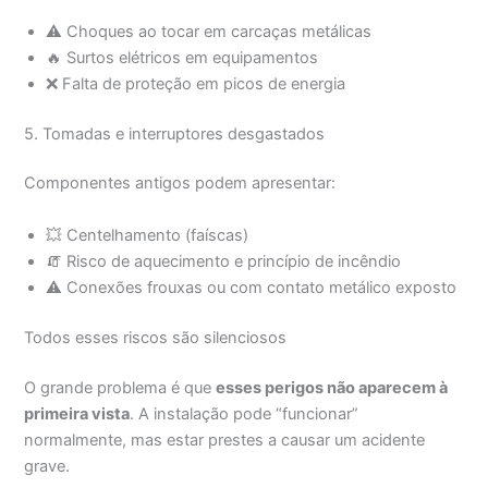
⚠️ Choques ao tocar em carcaças metálicas
🔥 Surtos elétricos em equipamentos
❌ Falta de proteção em picos de energia
5. Tomadas e interruptores desgastados
Componentes antigos podem apresentar:
💥 Centelhamento (faíscas)
🧯 Risco de aquecimento e princípio de incêndio
⚠️ Conexões frouxas ou com contato metálico exposto
Todos esses riscos são silenciosos
O grande problema é que
esses perigos não aparecem à
primeira vista
. A instalação pode “funcionar”
normalmente, mas estar prestes a causar um acidente
grave.