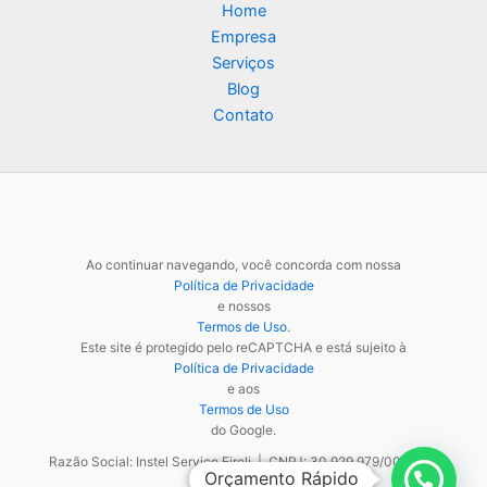
Home
Empresa
Serviços
Blog
Contato
Ao continuar navegando, você concorda com nossa
Política de Privacidade
e nossos
Termos de Uso
.
Este site é protegido pelo reCAPTCHA e está sujeito à
Política de Privacidade
e aos
Termos de Uso
do Google.
Razão Social: Instel Service Eireli | CNPJ: 30.929.979/0001-48
Orçamento Rápido