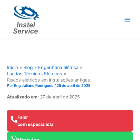
Ir
para
o
conteúdo
Início
Blog
Engenharia elétrica
Laudos Técnicos Elétricos
Riscos elétricos em instalações antigas
Por
Eng Juliano Rodrigues
/
25 de abril de 2025
Atualizado em:
27 de abril de 2025
Falar
com especialista
WhatsApp